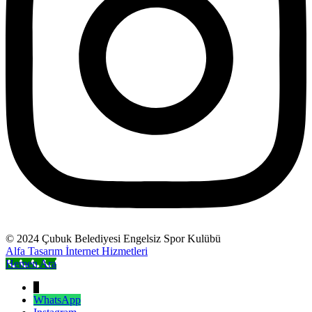
©
2024
Çubuk Belediyesi Engelsiz Spor Kulübü
Alfa Tasarım İnternet Hizmetleri
Hemen Ara
↓
WhatsApp