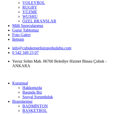
VOLEYBOL
RUGBY
YÜZME
WUSHU
ÖZEL BRANŞLAR
Milli Sporcularımız
Gurur Tablomuz
Foto Galeri
İletişim
info@cubukengelsizsporkulubu.com
0 542 349 23 07
Yavuz Selim Mah. 06760 Belediye Hizmet Binası Çubuk -
ANKARA
Kurumsal
Hakkımızda
Basında Biz
Sosyal Sorumluluk
Branşlarımız
BADMİNTON
BASKETBOL