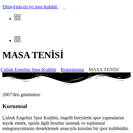
Dünya'nın en iyi spor kulubü
MASA TENİSİ
Çubuk Engelsiz Spor Kulübü
Branşlarımız
MASA TENİSİ
2007'den günümüze
Kurumsal
Çubuk Engelsiz Spor Kulübü, engelli bireylerin spor yapmalarını
teşvik etmek, sporla ilgili fırsatlar sunmak ve toplumsal
entegrasyonlarını desteklemek amacıyla kurulan bir spor kulübüdür.