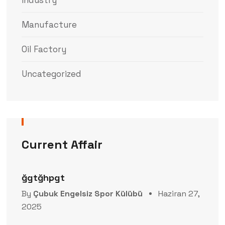
Industry
Manufacture
Oil Factory
Uncategorized
Current Affair
ğgtğhpgt
By
Çubuk Engelsiz Spor Külübü
Haziran 27,
2025