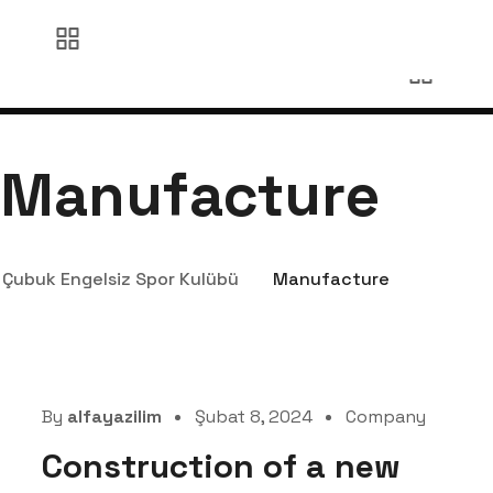
Manufacture
Çubuk Engelsiz Spor Kulübü
Manufacture
By
alfayazilim
Şubat 8, 2024
Company
Construction of a new