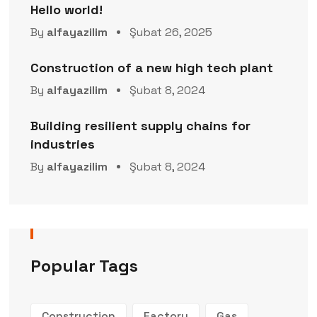
Hello world!
By
alfayazilim
Şubat 26, 2025
Construction of a new high tech plant
By
alfayazilim
Şubat 8, 2024
Building resilient supply chains for
industries
By
alfayazilim
Şubat 8, 2024
Popular Tags
Construction
Factory
Gas