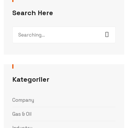
Search Here
Search
for:
Kategoriler
Company
Gas & Oil