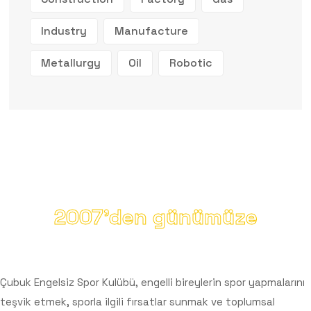
Industry
Manufacture
Metallurgy
Oil
Robotic
2007'den günümüze
Kurumsal
Çubuk Engelsiz Spor Kulübü, engelli bireylerin spor yapmalarını
teşvik etmek, sporla ilgili fırsatlar sunmak ve toplumsal