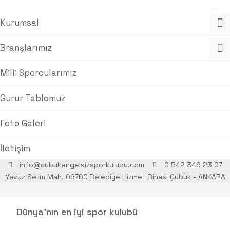
Kurumsal
Branşlarımız
Milli Sporcularımız
Gurur Tablomuz
Foto Galeri
İletişim
info@cubukengelsizsporkulubu.com
0 542 349 23 07
Yavuz Selim Mah. 06760 Belediye Hizmet Binası Çubuk - ANKARA
Dünya'nın en iyi spor kulubü