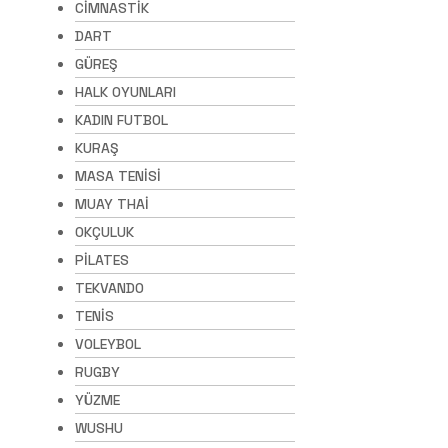
CİMNASTİK
DART
GÜREŞ
HALK OYUNLARI
KADIN FUTBOL
KURAŞ
MASA TENİSİ
MUAY THAİ
OKÇULUK
PİLATES
TEKVANDO
TENİS
VOLEYBOL
RUGBY
YÜZME
WUSHU